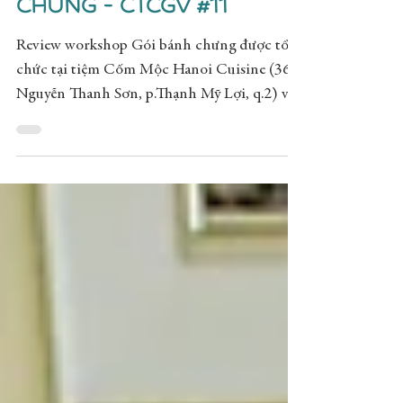
Workshop Gói bánh
chưng - CTCGV #11
Review workshop Gói bánh chưng được tổ
chức tại tiệm Cốm Mộc Hanoi Cuisine (36A
Nguyễn Thanh Sơn, p.Thạnh Mỹ Lợi, q.2) với
phí là 299k/pax.