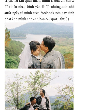
trịch. Từ khi quen nhau, mình là đứa chỉ cần 2 
đứa bên nhau bình yên là đủ nhưng anh nhà 
suốt ngày tế mình trên facebook nên nay sinh 
nhật ảnh mình cho ảnh hẳn cái spotlight :))