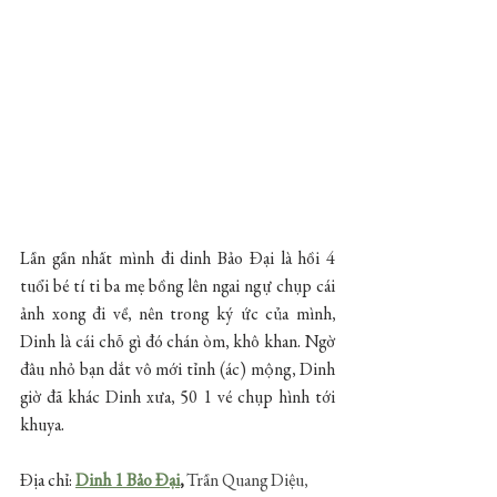
Lần gần nhất mình đi dinh Bảo Đại là hồi 4 
tuổi bé tí ti ba mẹ bồng lên ngai ngự chụp cái 
ảnh xong đi về, nên trong ký ức của mình, 
Dinh là cái chỗ gì đó chán òm, khô khan. Ngờ 
đâu nhỏ bạn dắt vô mới tỉnh (ác) mộng, Dinh 
giờ đã khác Dinh xưa, 50 1 vé chụp hình tới 
khuya.
Địa chỉ: 
Dinh 1 Bảo Đại
,
Trần Quang Diệu, 