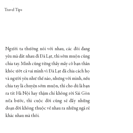
Travel Tips
Người ta thường nói với nhau, các đôi đang 
yêu mà dắt nhau đi Đà Lạt, thì sớm muộn cũng 
chia tay. Mình cũng từng thấy mấy cô bạn thân 
khóc ướt cả vai mình vì Đà Lạt đã chia cách họ 
và người yêu như thế nào, nhưng với mình, nếu 
chia tay là chuyện sớm muộn, thì cho dù là bạn 
ra tít Hà Nội hay thậm chí không rời Sài Gòn 
nửa bước, thì cuộc đời cũng sẽ đẩy những 
đoạn đời không thuộc về nhau ra những ngã rẽ 
khác nhau mà thôi.