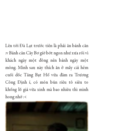
Lên tới Đà Lạt trước tiên là phải ăn bánh căn 
:v Bánh căn Cây Bơ giờ bớt ngon như xưa rồi vì 
khách ngày một đông nên bánh ngày một 
mỏng. Mình sau này thích ăn ở mấy cái hẻm 
cuối dốc Tăng Bạt Hổ vừa đâm ra Trương 
Công Định í, có món bún riêu tô siêu to 
khổng lồ giá vừa xinh mà bao nhiêu thì mình 
hong nhớ :<