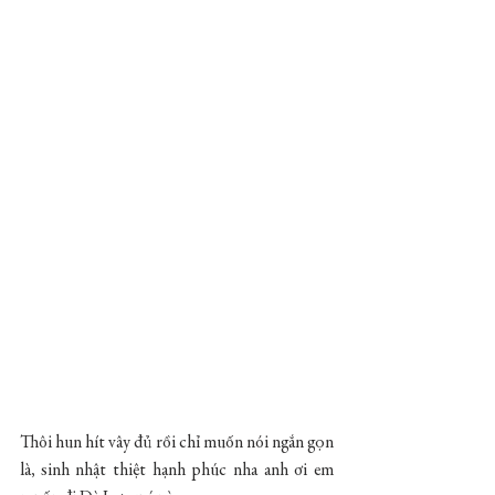
Thôi hun hít vây đủ rồi chỉ muốn nói ngắn gọn 
là, sinh nhật thiệt hạnh phúc nha anh ơi em 