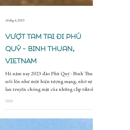
16 thg 4, 2023
Vượt tam tai đi Phú
Quý - Binh Thuan,
VIETNAM
Hè năm nay 2023 đảo Phú Quý - Bình Thuận
nổi lên như một hiện tượng mạng, nhờ sự
lan truyền chóng mặt của những clip tiktok.