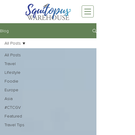
Blog
All Posts
All Posts
Travel
Lifestyle
Foodie
Europe
Asia
#CTCGV
Featured
Travel Tips