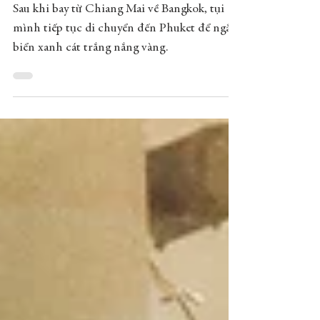
"Work-life Blend" -
Phuket, THAILAND (P.2)
Sau khi bay từ Chiang Mai về Bangkok, tụi
mình tiếp tục di chuyển đến Phuket để ngắm
biển xanh cát trắng nắng vàng.