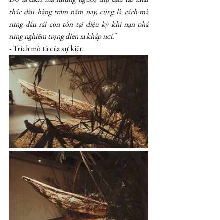
Đó là cách mà những người thợ dầu rái khai 
thác dầu hàng trăm năm nay, cũng là cách mà 
rừng dầu rái còn tồn tại diệu kỳ khi nạn phá 
rừng nghiêm trọng diễn ra khắp nơi."
- 
Trích mô tả của sự kiện