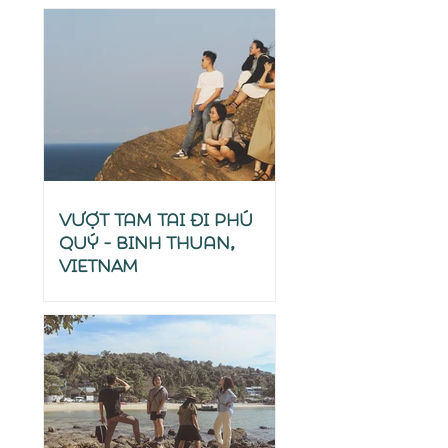
Vượt tam tai đi Phú
Quý - Binh Thuan,
VIETNAM