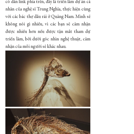
có dẫn link phía trên, đây là triển lãm dự án cá 
nhân của nghệ sĩ Trung Nghĩa, thực hiện cùng 
với các bác thợ dầu rái ở Quảng Nam. Mình sẽ 
không nói gì nhiều, vì các bạn sẽ cảm nhận 
được nhiều hơn nếu được tận mắt tham dự 
triển lãm, bởi dưới góc nhìn nghệ thuật, cảm 
nhận của mỗi người sẽ khác nhau.