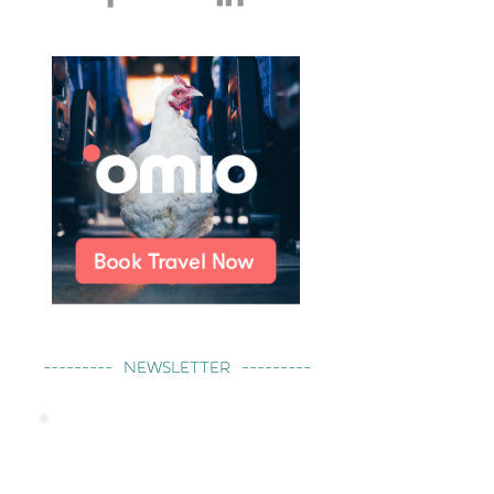
--------- Newsletter ---------