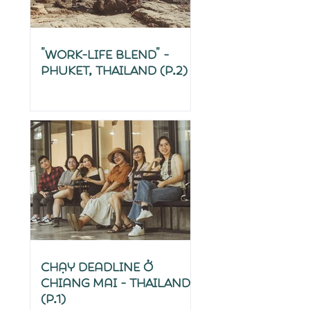
"Work-life Blend" -
Phuket, THAILAND (P.2)
Chạy deadline ở
Chiang Mai - THAILAND
(P.1)