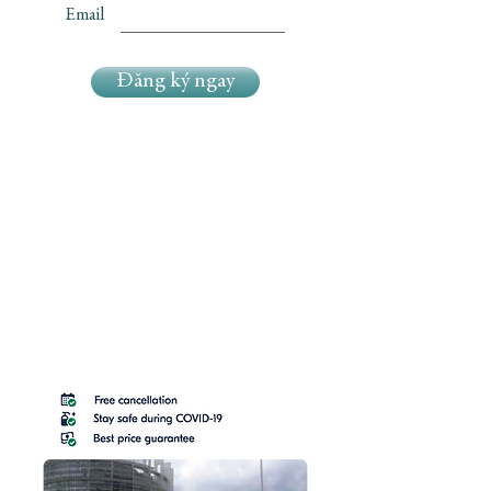
Email
Đăng ký ngay