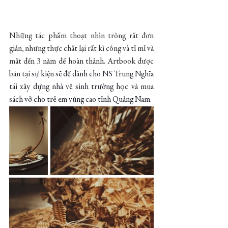
Những tác phẩm thoạt nhìn trông rất đơn 
giản, nhưng thực chất lại rất kì công và tỉ mỉ và 
mất đến 3 năm để hoàn thảnh. Artbook được 
bán tại
 sự kiện sẽ để dành cho NS Trung Nghĩa 
tái xây dựng nhà vệ sinh trường học và mua 
sách vở cho trẻ em vùng cao tỉnh Quảng Nam. 