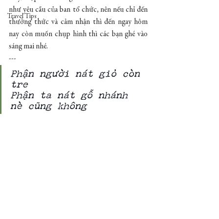
như yêu cầu của ban tổ chức, nên nếu chỉ đến 
Travel Tips
thưởng thức và cảm nhận thì đến ngay hôm 
nay còn muốn chụp hình thì các bạn ghé vào 
sáng mai nhé.
---
Phận người nát giỏ còn 
tre 
Phận ta nát gỗ nhánh 
nè cũng không