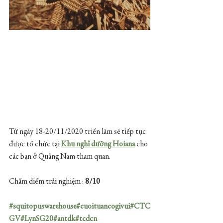
Từ ngày 18-20/11/2020 triển lãm sẽ tiếp tục 
được tổ chức tại 
Khu nghỉ dưỡng Hoiana
 cho 
các bạn ở Quảng Nam tham quan.
Chấm điểm trải nghiệm : 
8/10
#squitopuswarehouse
#cuoituancogivui
#CTC
GV
#LynSG20
#antdk
#tcdcn