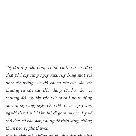
"Người thợ dầu dùng chính chiếc rìu cũ từng 
chặt phá cây rừng ngày xưa, nay bằng một vài 
nhát cắt mỏng vừa đủ chuẩn xác cứa vào vết 
thương cũ của cây dầu, dùng lửa hơ vào vết 
thương đó, cây lập tức tiết ra thứ nhựa đùng 
đục, đóng vũng ngày đêm để rồi ba ngày sau, 
người thợ dầu lại lầm lũi đi gom múc và lấy về 
thứ dầu rái hảo hạng dùng để thắp sáng, chống 
thấm bảo vệ ghe thuyền. 