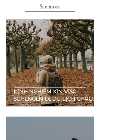
See more
Kinh nghiệm xin visa
Schengen đi du lịch Châu
Âu