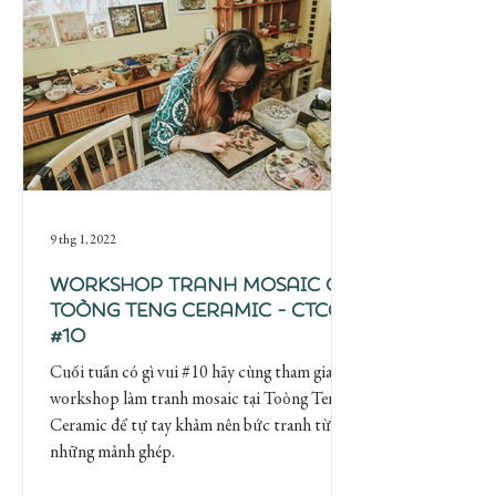
9 thg 1, 2022
Workshop tranh Mosaic ở
Toòng teng ceramic - CTCGV
#10
Cuối tuần có gì vui #10 hãy cùng tham gia
workshop làm tranh mosaic tại Toòng Teng
Ceramic để tự tay khảm nên bức tranh từ
những mảnh ghép.