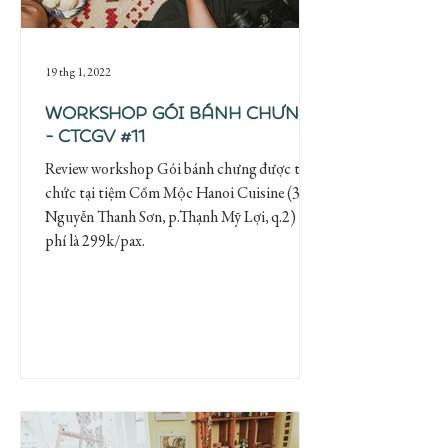
19 thg 1, 2022
Workshop Gói bánh chưng
- CTCGV #11
Review workshop Gói bánh chưng được tổ
chức tại tiệm Cốm Mộc Hanoi Cuisine (36A
Nguyễn Thanh Sơn, p.Thạnh Mỹ Lợi, q.2) với
phí là 299k/pax.